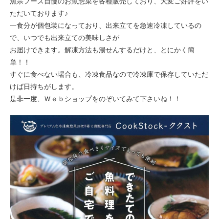
魚宗フーズ自慢のお魚惣菜を各種販売しており、大変ご好評をい
ただいております♪
一食分が個包装になっており、出来立てを急速冷凍しているの
で、いつでも出来立ての美味しさが
お届けできます。解凍方法も湯せんするだけと、とにかく簡
単！！
すぐに食べない場合も、冷凍食品なので冷凍庫で保存していただ
けば日持ちがします。
是非一度、Ｗｅｂショップをのぞいてみて下さいね！！