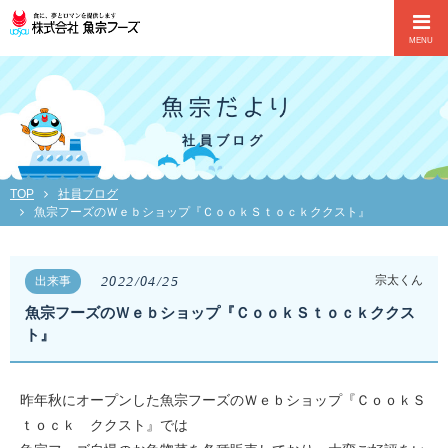
MENU
社員ブログ
TOP
社員ブログ
魚宗フーズのＷｅｂショップ『ＣｏｏｋＳｔｏｃｋククスト』
2022/04/25
宗太くん
出来事
魚宗フーズのＷｅｂショップ『ＣｏｏｋＳｔｏｃｋククス
ト』
昨年秋にオープンした魚宗フーズのＷｅｂショップ『ＣｏｏｋＳ
ｔｏｃｋ ククスト』では