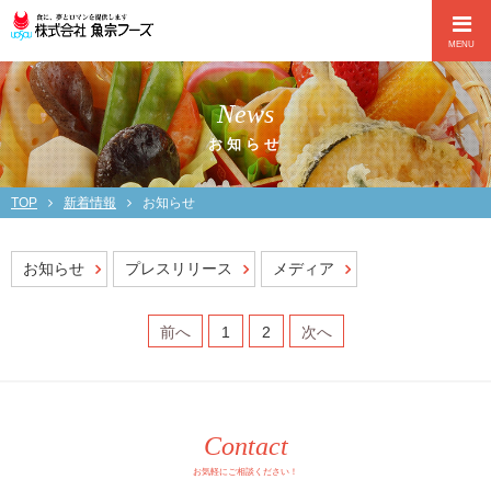
MENU
News
お知らせ
TOP
新着情報
お知らせ
お知らせ
プレスリリース
メディア
前へ
1
2
次へ
Contact
お気軽にご相談ください！